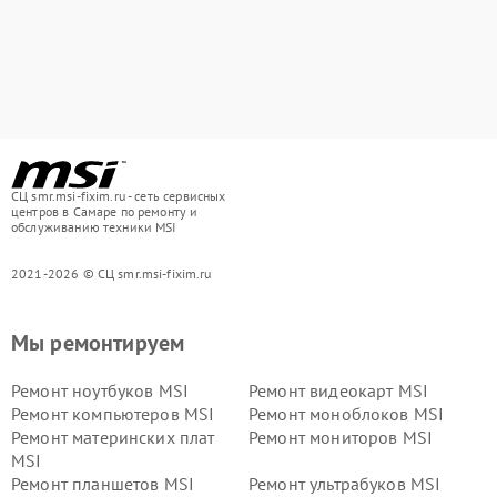
СЦ smr.msi-fixim.ru - сеть сервисных
центров в Самаре по ремонту и
обслуживанию техники MSI
2021-2026 © СЦ smr.msi-fixim.ru
Мы ремонтируем
Ремонт ноутбуков MSI
Ремонт видеокарт MSI
Ремонт компьютеров MSI
Ремонт моноблоков MSI
Ремонт материнских плат
Ремонт мониторов MSI
MSI
Ремонт планшетов MSI
Ремонт ультрабуков MSI