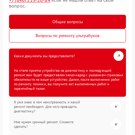
вопрос.
Общие вопросы
Вопросы по ремонту ультрабуков
Какие документы вы предоставляете?
На этапе приема устройства на диагностику и последующий
ремонт вам будет предоставлен заказ-наряд с указанием страховых
обязательств на ваше устройство. Далее, после выполнения работ
по ремонту техники, вы получите акт выполненных работ и
гарантийный талон.
Я уже знаю в чем неисправность и какой
ремонт необходим. Для чего проводить
диагностику?
Мне нужен срочный ремонт. Сможете
сделать?