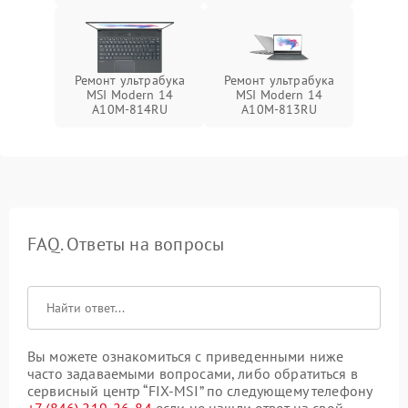
Ремонт ультрабука
Ремонт ультрабука
MSI Modern 14
MSI Modern 14
A10M-814RU
A10M-813RU
FAQ. Ответы на вопросы
Вы можете ознакомиться с приведенными ниже
часто задаваемыми вопросами, либо обратиться в
сервисный центр “FIX-MSI” по следующему телефону
+7 (846) 219-26-84
если не нашли ответ на свой