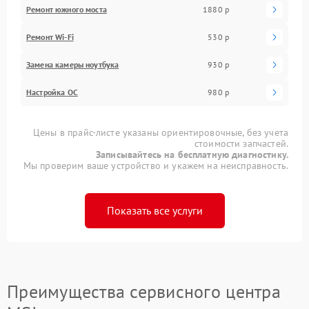
Ремонт южного моста
1880 р
Ремонт Wi-Fi
530 р
Замена камеры ноутбука
930 р
Настройка ОС
980 р
Цены в прайс-листе указаны ориентировочные, без учета
стоимости запчастей.
Записывайтесь на бесплатную диагностику.
Мы проверим ваше устройство и укажем на неисправность.
Показать все услуги
Преимущества сервисного центра