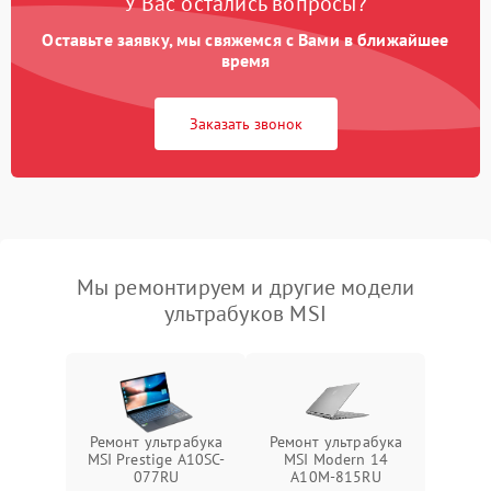
У Вас остались вопросы?
Оставьте заявку, мы свяжемся с Вами в ближайшее
время
Заказать звонок
Мы ремонтируем и другие модели
ультрабуков MSI
Ремонт ультрабука
Ремонт ультрабука
MSI Prestige A10SC-
MSI Modern 14
077RU
A10M-815RU