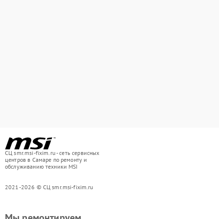
СЦ smr.msi-fixim.ru - сеть сервисных
центров в Самаре по ремонту и
обслуживанию техники MSI
2021-2026 © СЦ smr.msi-fixim.ru
Мы ремонтируем