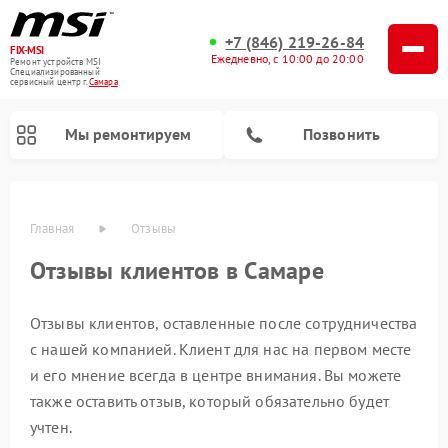
+7 (846) 219-26-84
FIX-MSI
Ежедневно, с 10:00 до 20:00
Ремонт устройств MSI
Специализированный
cервисный центр г.
Самара
Мы ремонтируем
Позвонить
Главная
Отзывы
Отзывы клиентов в Самаре
Отзывы клиентов, оставленные после сотрудничества
с нашей компанией. Клиент для нас на первом месте
и его мнение всегда в центре внимания. Вы можете
также оставить отзыв, который обязательно будет
учтен.