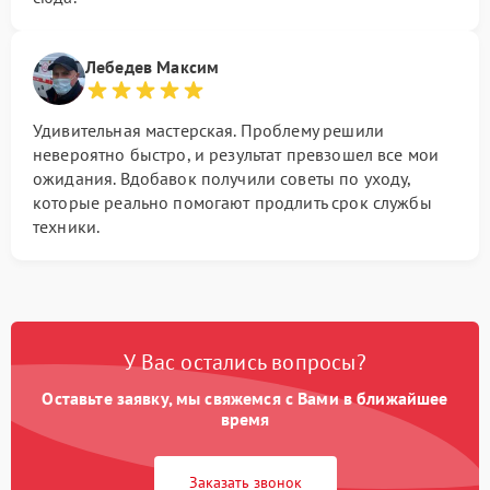
Лебедев Максим
Удивительная мастерская. Проблему решили
невероятно быстро, и результат превзошел все мои
ожидания. Вдобавок получили советы по уходу,
которые реально помогают продлить срок службы
техники.
У Вас остались вопросы?
Оставьте заявку, мы свяжемся с Вами в ближайшее
время
Заказать звонок