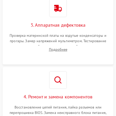
3. Аппаратная дефектовка
Проверка материнской платы на вздутые конденсаторы и
прогары. Замер напряжений мультиметром. Тестирование
оперативной памяти и накопителей с помощью
Подробнее
диагностического ПО для выявления сбойных секторов и
ошибок.
4. Ремонт и замена компонентов
Восстановление цепей питания, пайка разъемов или
перепрошивка BIOS. Замена неисправного блока питания,