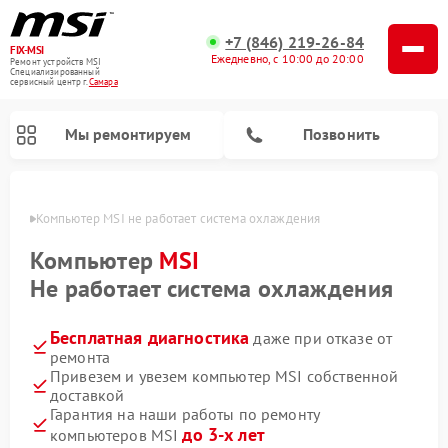
+7 (846) 219-26-84
FIX-MSI
Ежедневно, с 10:00 до 20:00
Ремонт устройств MSI
Специализированный
cервисный центр г.
Самара
Мы ремонтируем
Позвонить
амаре
Компьютер MSI не работает система охлаждения
Компьютер
MSI
Не работает система охлаждения
Бесплатная диагностика
даже при отказе от
ремонта
Привезем и увезем компьютер MSI собственной
доставкой
Гарантия на наши работы по ремонту
до 3-х лет
компьютеров MSI