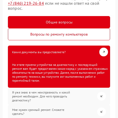
+7 (846) 219-26-84
если не нашли ответ на свой
вопрос.
Общие вопросы
Вопросы по ремонту компьютеров
Какие документы вы предоставляете?
На этапе приема устройства на диагностику и последующий
ремонт вам будет предоставлен заказ-наряд с указанием страховых
обязательств на ваше устройство. Далее, после выполнения работ
по ремонту техники, вы получите акт выполненных работ и
гарантийный талон.
Я уже знаю в чем неисправность и какой
ремонт необходим. Для чего проводить
диагностику?
Мне нужен срочный ремонт. Сможете
сделать?