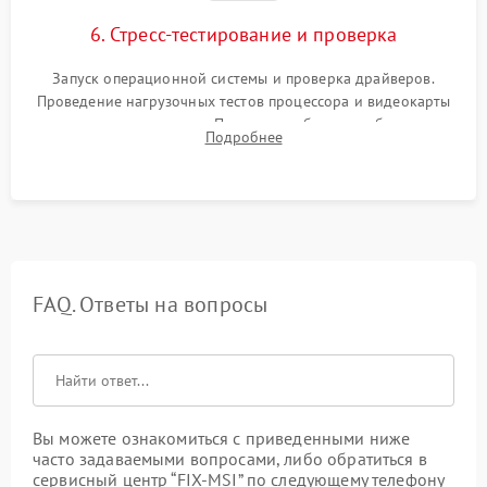
6. Стресс-тестирование и проверка
Запуск операционной системы и проверка драйверов.
Проведение нагрузочных тестов процессора и видеокарты
для контроля температур. Проверка работоспособности всех
Подробнее
USB-портов, аудиовыходов и сетевого подключения.
FAQ. Ответы на вопросы
Вы можете ознакомиться с приведенными ниже
часто задаваемыми вопросами, либо обратиться в
сервисный центр “FIX-MSI” по следующему телефону