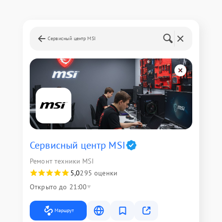
Сервисный центр MSI
Сервисный центр MSI
Ремонт техники MSI
5,0
295 оценки
Открыто до 21:00
Маршрут