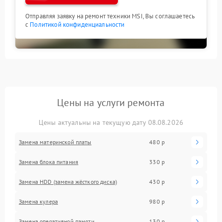
Отправляя заявку на ремонт техники MSI, Вы соглашаетесь
с
Политикой конфиденциальности
Цены на услуги ремонта
Цены актуальны на текущую дату 08.08.2026
Замена материнской платы
480 р
Замена блока питания
330 р
Замена HDD (замена жёсткого диска)
430 р
Замена кулера
980 р
Замена оперативной памяти
130 р