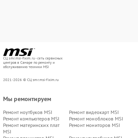
СЦ smr.msi-fixim.ru - сеть сервисных
центров в Самаре по ремонту и
обслуживанию техники MSI
2021-2026 © СЦ smr.msi-fixim.ru
Мы ремонтируем
Ремонт ноутбуков MSI
Ремонт видеокарт MSI
Ремонт компьютеров MSI
Ремонт моноблоков MSI
Ремонт материнских плат
Ремонт мониторов MSI
MSI
Ремонт планшетов MSI
Ремонт ультрабуков MSI