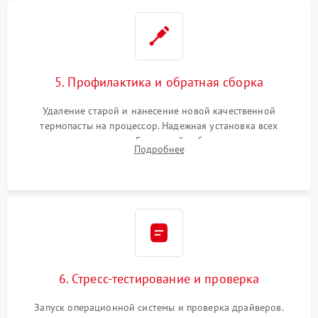
5. Профилактика и обратная сборка
Удаление старой и нанесение новой качественной
термопасты на процессор. Надежная установка всех
комплектующих в слоты. Грамотный кабель-менеджмент для
Подробнее
обеспечения правильной циркуляции воздуха внутри
корпуса ПК.
6. Стресс-тестирование и проверка
Запуск операционной системы и проверка драйверов.