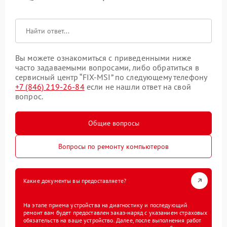
Вы можете ознакомиться с приведенными ниже
часто задаваемыми вопросами, либо обратиться в
сервисный центр “FIX-MSI” по следующему телефону
+7 (846) 219-26-84
если не нашли ответ на свой
вопрос.
Общие вопросы
Вопросы по ремонту компьютеров
Какие документы вы предоставляете?
На этапе приема устройства на диагностику и последующий
ремонт вам будет предоставлен заказ-наряд с указанием страховых
обязательств на ваше устройство. Далее, после выполнения работ