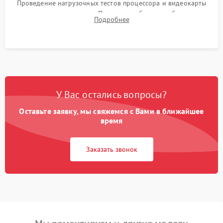
Проведение нагрузочных тестов процессора и видеокарты
для контроля температур. Проверка работоспособности всех
Подробнее
USB-портов, аудиовыходов и сетевого подключения.
У Вас остались вопросы?
Оставьте заявку, мы свяжемся с Вами в ближайшее
время
Заказать звонок