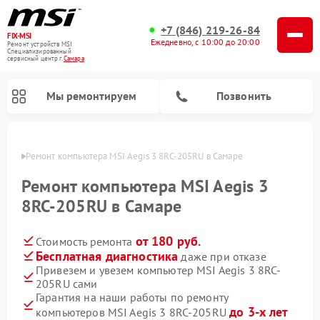
+7 (846) 219-26-84
FIX-MSI
Ежедневно, с 10:00 до 20:00
Ремонт устройств MSI
Специализированный
cервисный центр г.
Самара
Мы ремонтируем
Позвонить
амаре
Ремонт компьютера MSI Aegis 3 8RC-205RU в Самаре
Ремонт компьютера MSI Aegis 3
8RC-205RU в Самаре
от 180 руб.
Стоимость ремонта
Бесплатная диагностика
даже при отказе
Привезем и увезем компьютер MSI Aegis 3 8RC-
205RU сами
Гарантия на наши работы по ремонту
до 3-х лет
компьютеров MSI Aegis 3 8RC-205RU