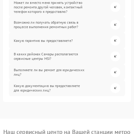
Может ли вместо меня принять устройство
после ремонта другой человек, контактный
телефон которого я предоставлю?
Возможно ли получать обратную связь в
процессе выполнения ремонтных работ?
Какую гарантию вы предоставляете?
В каких районах Самары располагаются
сервисные центры MSI?
Выполняете ли вы ремонт для юридических
лиц?
Какую документацию вы предоставляете
для юридических лиц?
Наш сервисный центр на Вашей станции метро