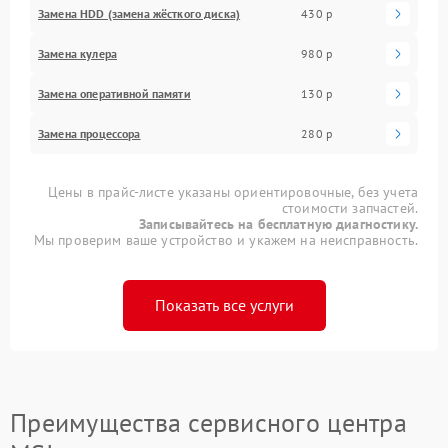
Замена HDD (замена жёсткого диска)
430 р
Замена кулера
980 р
Замена оперативной памяти
130 р
Замена процессора
280 р
Цены в прайс-листе указаны ориентировочные, без учета
стоимости запчастей.
Записывайтесь на бесплатную диагностику.
Мы проверим ваше устройство и укажем на неисправность.
Показать все услуги
Преимущества сервисного центра