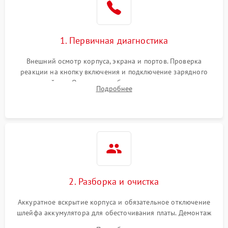
1. Первичная диагностика
Внешний осмотр корпуса, экрана и портов. Проверка
реакции на кнопку включения и подключение зарядного
устройства. Оценка потребления тока с помощью
Подробнее
лабораторного блока питания для локализации проблемы.
2. Разборка и очистка
Аккуратное вскрытие корпуса и обязательное отключение
шлейфа аккумулятора для обесточивания платы. Демонтаж
системы охлаждения, очистка кулера от пыли и удаление