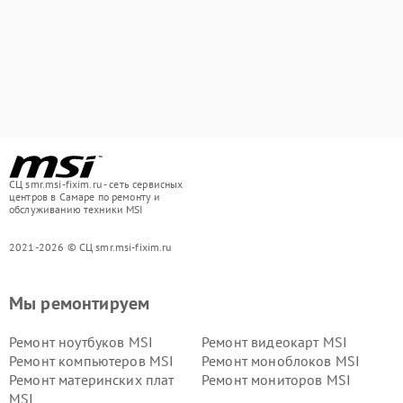
СЦ smr.msi-fixim.ru - сеть сервисных
центров в Самаре по ремонту и
обслуживанию техники MSI
2021-2026 © СЦ smr.msi-fixim.ru
Мы ремонтируем
Ремонт ноутбуков MSI
Ремонт видеокарт MSI
Ремонт компьютеров MSI
Ремонт моноблоков MSI
Ремонт материнских плат
Ремонт мониторов MSI
MSI