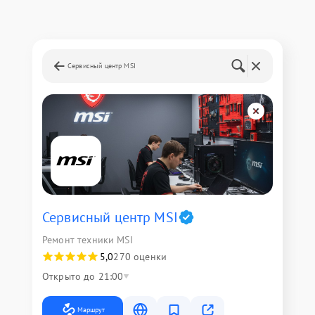
Сервисный центр MSI
Сервисный центр MSI
Ремонт техники MSI
5,0
270 оценки
Открыто до 21:00
Маршрут