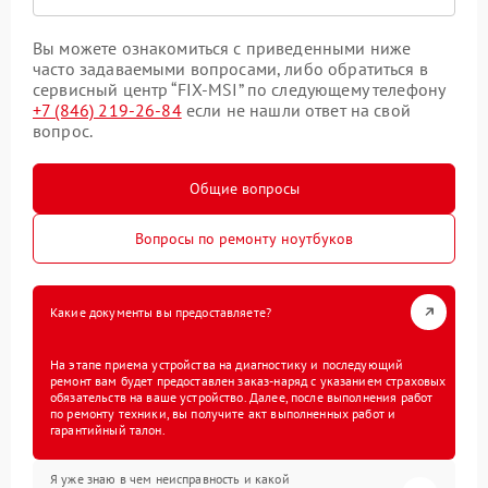
Вы можете ознакомиться с приведенными ниже
часто задаваемыми вопросами, либо обратиться в
сервисный центр “FIX-MSI” по следующему телефону
+7 (846) 219-26-84
если не нашли ответ на свой
вопрос.
Общие вопросы
Вопросы по ремонту ноутбуков
Какие документы вы предоставляете?
На этапе приема устройства на диагностику и последующий
ремонт вам будет предоставлен заказ-наряд с указанием страховых
обязательств на ваше устройство. Далее, после выполнения работ
по ремонту техники, вы получите акт выполненных работ и
гарантийный талон.
Я уже знаю в чем неисправность и какой