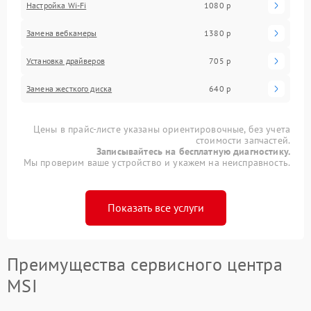
Настройка Wi-Fi
1080 р
Замена вебкамеры
1380 р
Установка драйверов
705 р
Замена жесткого диска
640 р
Цены в прайс-листе указаны ориентировочные, без учета
стоимости запчастей.
Записывайтесь на бесплатную диагностику.
Мы проверим ваше устройство и укажем на неисправность.
Показать все услуги
Преимущества сервисного центра
MSI