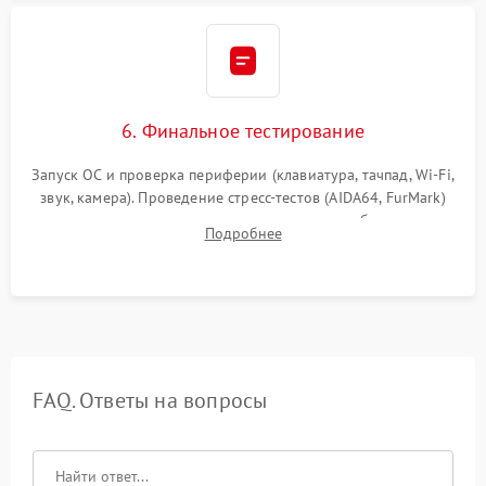
6. Финальное тестирование
Запуск ОС и проверка периферии (клавиатура, тачпад, Wi-Fi,
звук, камера). Проведение стресс-тестов (AIDA64, FurMark)
для контроля температурного режима и стабильности
Подробнее
системы под пиковой нагрузкой.
FAQ. Ответы на вопросы