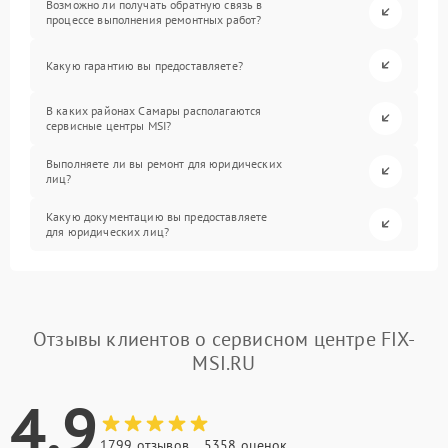
Возможно ли получать обратную связь в
процессе выполнения ремонтных работ?
Какую гарантию вы предоставляете?
В каких районах Самары располагаются
сервисные центры MSI?
Выполняете ли вы ремонт для юридических
лиц?
Какую документацию вы предоставляете
для юридических лиц?
Отзывы клиентов о сервисном центре FIX-
MSI.RU
4.9
1799 отзывов
5358 оценок