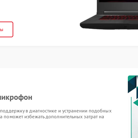
ны
 микрофон
 поддержку в диагностике и устранении подобных
а поможет избежать дополнительных затрат на
на относятся: