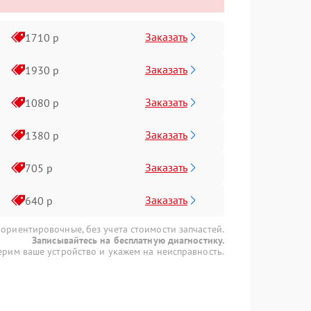
Заказать
1710 р
Заказать
1930 р
Заказать
1080 р
Заказать
1380 р
Заказать
705 р
Заказать
640 р
 ориентировочные, без учета стоимости запчастей.
Записывайтесь на бесплатную диагностику.
рим ваше устройство и укажем на неисправность.