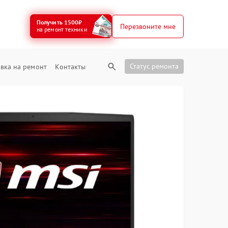
Получить 1500₽
Перезвоните мне
на ремонт техники
Статус ремонта
вка на ремонт
Контакты