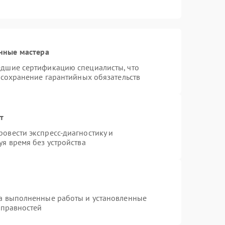
нные мастера
едшие сертификацию специалисты, что
 сохранение гарантийных обязательств
т
овести экспресс-диагностику и
я время без устройства
на выполненные работы и установленные
справностей