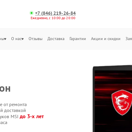
+7 (846) 219-26-84
Ежедневно, с 10:00 до 20:00
ны
О нас
Отзывы
Доставка
Гарантии
Акции и скидки
Зая
он
е от ремонта
ой доставкой
до 3-х лет
буков MSI
часа