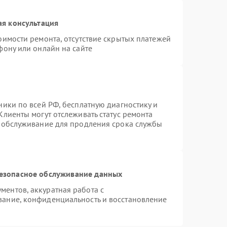
ая консультация
оимости ремонта, отсутствие скрытых платежей
фону или онлайн на сайте
ники по всей РФ, бесплатную диагностику и
Клиенты могут отслеживать статус ремонта
е обслуживание для продления срока службы
езопасное обслуживание данных
ентов, аккуратная работа с
ание, конфиденциальность и восстановление