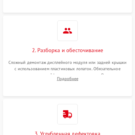
2. Разборка и обесточивание
Сложный демонтаж дисплейного модуля или задней крышки
с использованием пластиковых лопаток. Обязательное
отключение шлейфов матрицы и питания. Очистка
Подробнее
массивной системы охлаждения от скопившейся пыли.
3. Углубленная дефектовка