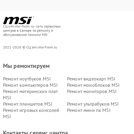
СЦ smr.msi-fixim.ru - сеть сервисных
центров в Самаре по ремонту и
обслуживанию техники MSI
2021-2026 © СЦ smr.msi-fixim.ru
Мы ремонтируем
Ремонт ноутбуков MSI
Ремонт видеокарт MSI
Ремонт компьютеров MSI
Ремонт моноблоков MSI
Ремонт материнских плат
Ремонт мониторов MSI
MSI
Ремонт планшетов MSI
Ремонт ультрабуков MSI
Ремонт игровых консолей
Ремонт мини пк MSI
MSI
Контакты сервис центра