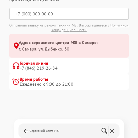
Отправляя заявку на ремонт техники MSI, Вы соглашаетесь с
Политикой
конфиденциальности
Адрес сервисного центра MSI в Самаре:
г. Самара, ул. Дыбенко, 30
Горячая линия
+7 (846) 219-26-84
Время работы
Ежедневно с 9:00 до 21:00
Сервисный центр MSI