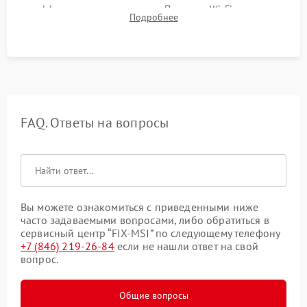
эффективности охлаждения. Проверка Wi-Fi, камеры,
Подробнее
микрофона и всех портов перед выдачей устройства.
FAQ. Ответы на вопросы
Вы можете ознакомиться с приведенными ниже
часто задаваемыми вопросами, либо обратиться в
сервисный центр “FIX-MSI” по следующему телефону
+7 (846) 219-26-84
если не нашли ответ на свой
вопрос.
Общие вопросы