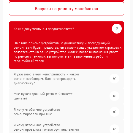
Вопросы по ремонту моноблоков
Какие документы вы предоставляете?
На этапе приема устройства на диагностику и последующий
ремонт вам будет предоставлен заказ-наряд с указанием страховых
обязательств на ваше устройство. Далее, после выполнения работ
по ремонту техники, вы получите акт выполненных работ и
гарантийный талон.
Я уже знаю в чем неисправность и какой
ремонт необходим. Для чего проводить
диагностику?
Мне нужен срочный ремонт. Сможете
сделать?
Я хочу, чтобы мое устройство
ремонтировали при мне.
Я хочу, чтобы мое устройство
ремонтировалось только оригинальными