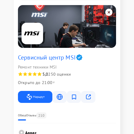
Сервисный центр MSI
Ремонт техники MSI
5,0
250 оценки
Открыто до 21:00
Маршрут
210
Обзор
Отзывы
Адрес