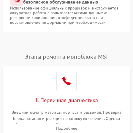
безопасное обслуживание данных
Использование официальных прошивок и инструментов,
аккуратная работа с пользовательскими данными:
резервное копирование, конфиденциальность и
восстановление информации при необходимости
Этапы ремонта моноблока MSI
1. Первичная диагностика
Внешний осмотр матрицы, корпуса и разъемов. Проверка
блока питания и реакции на кнопку включения. Оценка
изображения, звука и работы периферии для сужения круга
Подробнее
возможных неисправностей перед вскрытием.